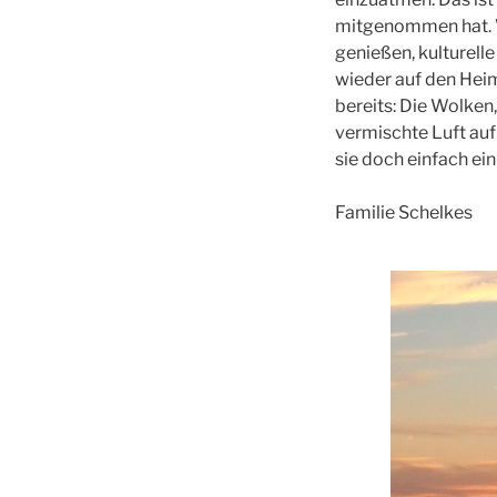
mitgenommen hat. 
genießen, kulturell
wieder auf den Hei
bereits: Die Wolken
vermischte Luft auf
sie doch einfach ei
Familie Schelkes