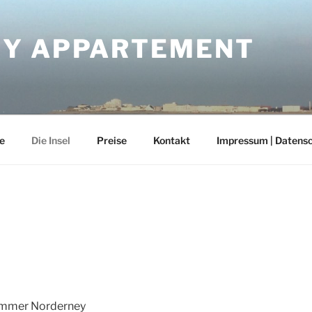
Y APPARTEMENT
e
Die Insel
Preise
Kontakt
Impressum | Datens
 immer Norderney