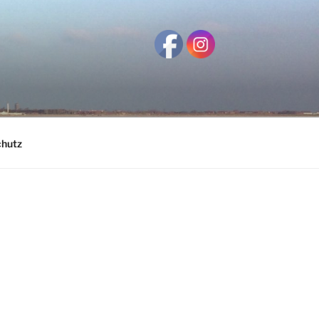
chutz