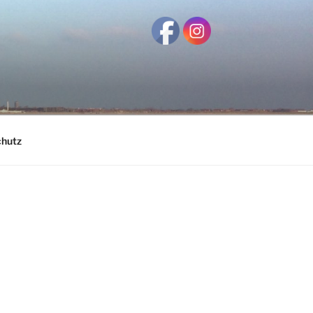
chutz