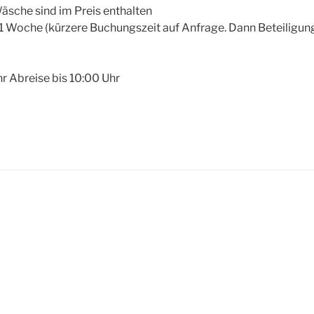
äsche sind im Preis enthalten
1 Woche (kürzere Buchungszeit auf Anfrage. Dann Beteiligun
hr Abreise bis 10:00 Uhr