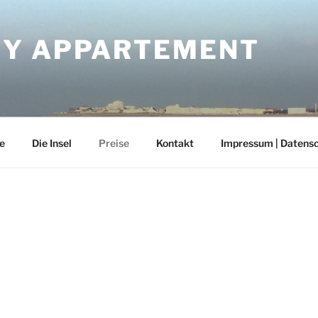
Y APPARTEMENT
e
Die Insel
Preise
Kontakt
Impressum | Datens